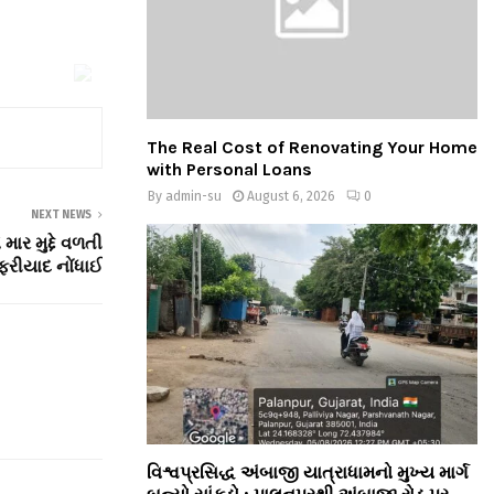
The Real Cost of Renovating Your Home
with Personal Loans
By
admin-su
August 6, 2026
0
NEXT NEWS
માર મુદ્દે વળતી
ફરીયાદ નોંધાઈ
વિશ્વપ્રસિદ્ધ અંબાજી યાત્રાધામનો મુખ્ય માર્ગ