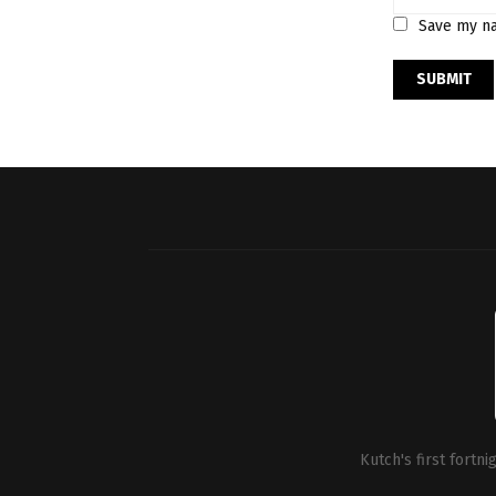
Save my na
Kutch's first fortn