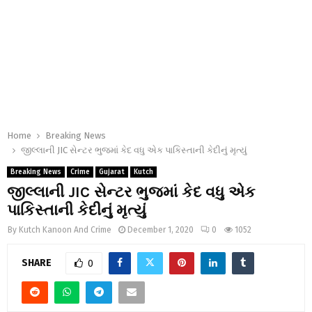
Home
Breaking News
જીલ્લાની JIC સેન્ટર ભુજમાં કેદ વધુ એક પાકિસ્તાની કેદીનું મૃત્યું
Breaking News
Crime
Gujarat
Kutch
જીલ્લાની JIC સેન્ટર ભુજમાં કેદ વધુ એક
પાકિસ્તાની કેદીનું મૃત્યું
By
Kutch Kanoon And Crime
December 1, 2020
0
1052
SHARE
0