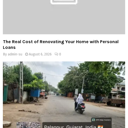
The Real Cost of Renovating Your Home with Personal
Loans
By
admin-su
August 6, 2026
0