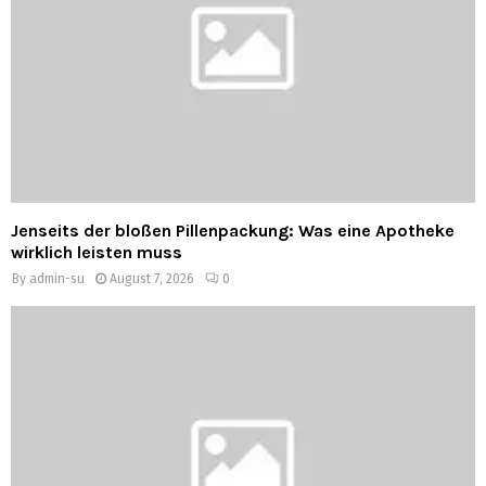
Jenseits der bloßen Pillenpackung: Was eine Apotheke
wirklich leisten muss
By
admin-su
August 7, 2026
0