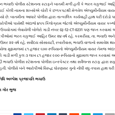
યાન ભચાઉ પોલીસ સ્ટેશનના સ્ટાફને બાતમી મળી હતી કે ભરત ચકુભાઈ આહ
ઈ કોલી નામના શખ્સોએ ચોરી કે છળકપટથી મેળવેલ એલ્યુમીનીયમ વાય
્યો છે. બાતમીના આધારે પોલીસ દ્વારા તાત્કાલિક કાર્યવાહી હાથ ધરી દરોડો પ
રોપીઓ પાસેથી અંદાજે ૪૫૫ કિલોગ્રામ જેટલો એલ્યુમીનીયમ વાયર કબ્જે 
ં ઉપયોગમાં લેવાયેલી બોલેરો ગાડી નંબર GJ-12-CT-0231 પણ જપ્ત કરવામાં 
પીઓમાં ભરત ચકુભાઈ આહિર ઉંમર ૨૪ વર્ષ રહે. કરમરીયા, તા. ભચાઉ અ
ઉંમર ૨૨ વર્ષ રહે. સર્વોદય સોસાયટી, રબારીવાસ, ભચાઉ વાળાનો સમાવેશ થા
કરાયેલા મુદ્દામાલમાં ૮૧ હજાર ૬૦૦ રૂપિયાનો એલ્યુમીનીયમ વાયર તેમજ અંદ
રો ગાડી મળી કુલ ૩ લાખ ૮૧ હજાર ૯૦૦ રૂપિયાનો મુદ્દામાલ જપ્ત કરવામાં 
ી ભચાઉ પોલીસ સ્ટેશનના પોલીસ ઇન્સ્પેક્ટર તથા સર્વેલન્સ સ્ટાફ દ્વારા સફ
હતી. પોલીસે બંને આરોપીઓ વિરુદ્ધ ધોરણસર ગુનો નોંધી વધુ તપાસ હાથ ધરી 
નિધિ અલ્પેશ પ્રજાપતિ ભચાઉ
શ ગોર ભુજ